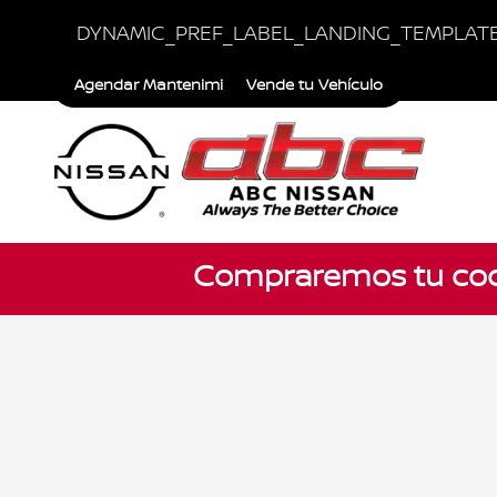
Saltar al contenido principal
DYNAMIC_PREF_LABEL_LANDING_TEMPLAT
Agendar Mantenimiento
Vende tu Vehículo
Compraremos tu coc